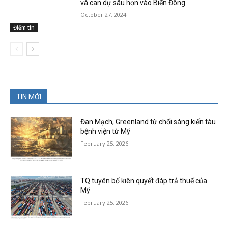
và can dự sâu hơn vào Biển Đông
October 27, 2024
Điểm tin
TIN MỚI
Đan Mạch, Greenland từ chối sáng kiến tàu
bệnh viện từ Mỹ
February 25, 2026
TQ tuyên bố kiên quyết đáp trả thuế của
Mỹ
February 25, 2026