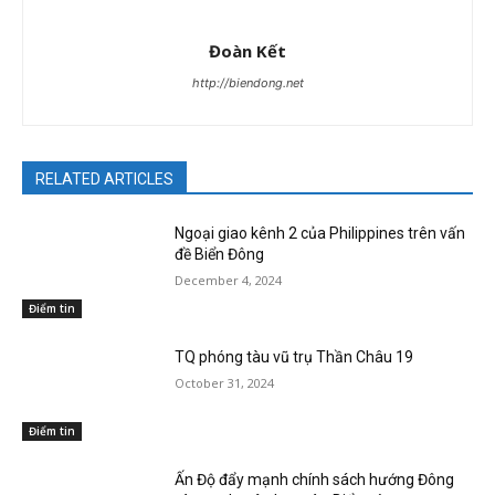
Đoàn Kết
http://biendong.net
RELATED ARTICLES
Ngoại giao kênh 2 của Philippines trên vấn
đề Biển Đông
December 4, 2024
Điểm tin
TQ phóng tàu vũ trụ Thần Châu 19
October 31, 2024
Điểm tin
Ấn Độ đẩy mạnh chính sách hướng Đông