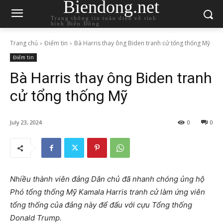
Biendong.net
Trang thông tin toàn diện về tình
hình Biển Đông
Trang chủ
Điểm tin
Bà Harris thay ông Biden tranh cử tổng thống Mỹ
Điểm tin
Bà Harris thay ông Biden tranh
cử tổng thống Mỹ
July 23, 2024
0
0
Nhiều thành viên đảng Dân chủ đã nhanh chóng ủng hộ
Phó tổng thống Mỹ Kamala Harris tranh cử làm ứng viên
tổng thống của đảng này để đấu với cựu Tổng thống
Donald Trump.