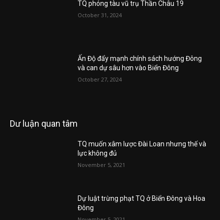
TQ phóng tàu vũ trụ Thần Châu 19
October 31, 2024
Ấn Độ đẩy mạnh chính sách hướng Đông
và can dự sâu hơn vào Biển Đông
October 27, 2024
Dư luận quan tâm
TQ muốn xâm lược Đài Loan nhưng thế và
lực không đủ
November 5, 2021
Dự luật trừng phạt TQ ở Biển Đông và Hoa
Đông
November 5, 2021