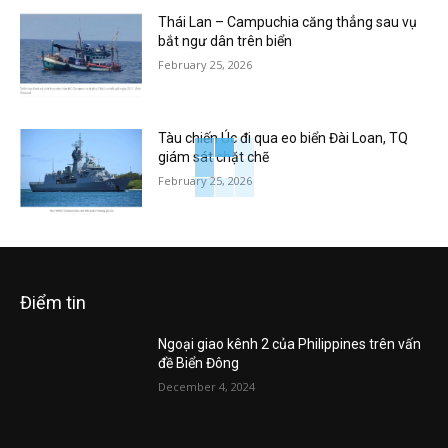
Thái Lan – Campuchia căng thẳng sau vụ
bắt ngư dân trên biển
February 25, 2026
Tàu chiến Úc đi qua eo biển Đài Loan, TQ
giám sát chặt chẽ
February 25, 2026
Điểm tin
Ngoại giao kênh 2 của Philippines trên vấn
đề Biển Đông
December 4, 2024