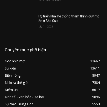
TQ triển khai hệ thống thám thính quy mô
lớn ở Bắc Cực
July 11, 2023
Chuyên mục phổ biến
Góc nhìn mới
13667
Sự kiện
13611
Biển nóng
8947
Nhìn ra thế giới
7584
Điểm tin
6017
Kinh tế - Văn hóa - Xã hội
5896
Sự thật Trung Hoa
5553