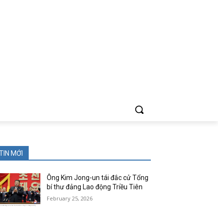
TIN MỚI
Ông Kim Jong-un tái đắc cử Tổng
bí thư đảng Lao động Triều Tiên
February 25, 2026