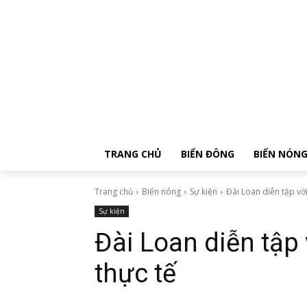
TRANG CHỦ
BIỂN ĐÔNG
BIỂN NÓN
Trang chủ
Biển nóng
Sự kiện
Đài Loan diễn tập với
Sự kiện
Đài Loan diễn tập
thực tế