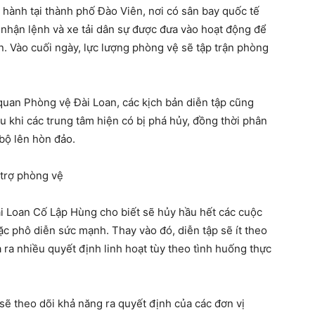
n hành tại thành phố Đào Viên, nơi có sân bay quốc tế
 nhận lệnh và xe tải dân sự được đưa vào hoạt động để
n. Vào cuối ngày, lực lượng phòng vệ sẽ tập trận phòng
quan Phòng vệ Đài Loan, các kịch bản diễn tập cũng
u khi các trung tâm hiện có bị phá hủy, đồng thời phân
bộ lên hòn đảo.
 trợ phòng vệ
i Loan Cố Lập Hùng cho biết sẽ hủy hầu hết các cuộc
ặc phô diễn sức mạnh. Thay vào đó, diễn tập sẽ ít theo
 ra nhiều quyết định linh hoạt tùy theo tình huống thực
 sẽ theo dõi khả năng ra quyết định của các đơn vị