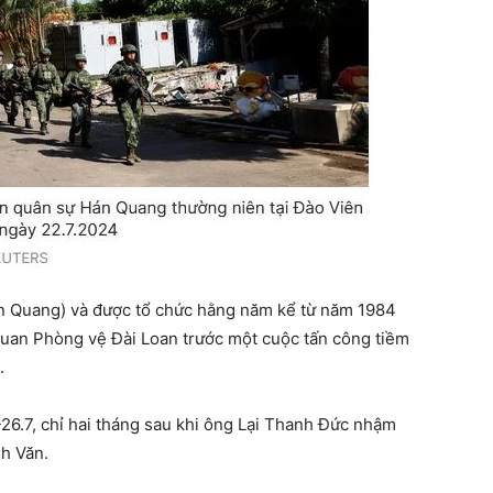
n Quang) và được tổ chức hằng năm kể từ năm 1984
uan Phòng vệ Đài Loan trước một cuộc tấn công tiềm
.
26.7, chỉ hai tháng sau khi ông Lại Thanh Đức nhậm
h Văn.