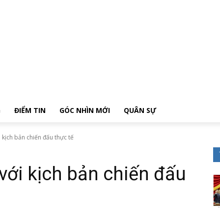
G
ĐIỂM TIN
GÓC NHÌN MỚI
QUÂN SỰ
 kịch bản chiến đấu thực tế
 với kịch bản chiến đấu