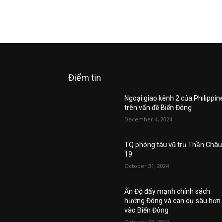
Điểm tin
Ngoại giao kênh 2 của Philippin
trên vấn đề Biển Đông
December 4, 2024
TQ phóng tàu vũ trụ Thần Châ
19
October 31, 2024
Ấn Độ đẩy mạnh chính sách
hướng Đông và can dự sâu hơn
vào Biển Đông
October 27, 2024