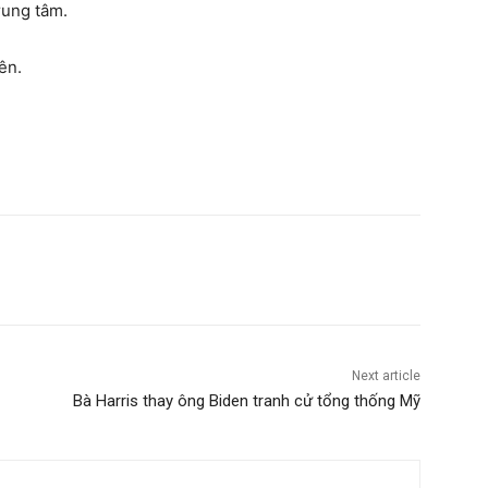
trung tâm.
ên.
Next article
Bà Harris thay ông Biden tranh cử tổng thống Mỹ