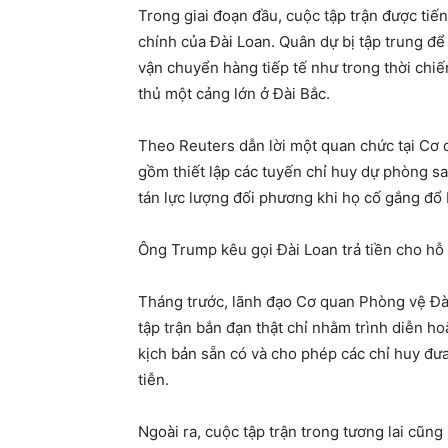
Trong giai đoạn đầu, cuộc tập trận được tiế
chính của Đài Loan. Quân dự bị tập trung để
vận chuyển hàng tiếp tế như trong thời chiế
thủ một cảng lớn ở Đài Bắc.
Theo Reuters dẫn lời một quan chức tại Cơ 
gồm thiết lập các tuyến chỉ huy dự phòng sa
tán lực lượng đối phương khi họ cố gắng đổ 
Ông Trump kêu gọi Đài Loan trả tiền cho hỗ
Tháng trước, lãnh đạo Cơ quan Phòng vệ Đà
tập trận bắn đạn thật chỉ nhằm trình diễn ho
kịch bản sẵn có và cho phép các chỉ huy đưa
tiễn.
Ngoài ra, cuộc tập trận trong tương lai cũng