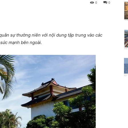
0
0
quân sự thường niên với nội dung tập trung vào các
n sức mạnh bên ngoài.